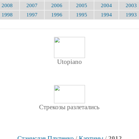
2008
2007
2006
2005
2004
2003
1998
1997
1996
1995
1994
1993
Utopiano
Стрекозы разлетались
Станислав Плутенко
/
Картины
/
2012