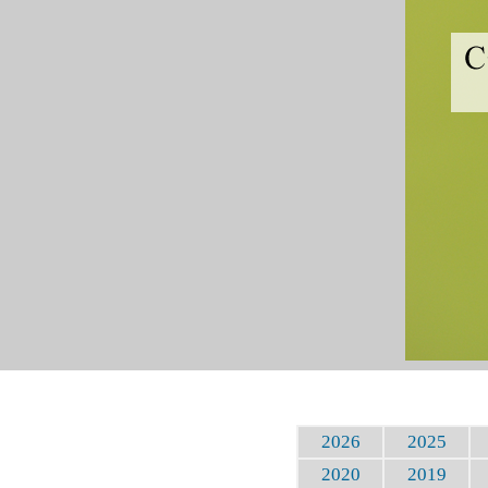
2026
2025
2020
2019