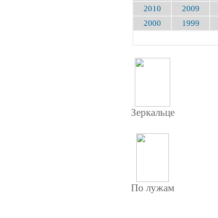
2010
2009
2000
1999
Зеркальце
По лужам