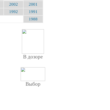
2002
2001
1992
1991
1988
В дозоре
Выбор