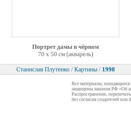
Портрет дамы в чёрном
70 x 50 см (акварель)
Станислав Плутенко
/
Картины
/
1998
Все материалы, находящиеся
защищены законом РФ «Об ав
Распространение, перепечаты
без согласия создателей или 