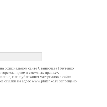
 на официальном сайте Станислава Плутенко
торском праве и смежных правах».
вание, или публикация материалов с сайта
без ссылки на адрес
www.plutenko.ru запрещено
.