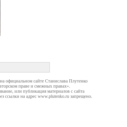
 на официальном сайте Станислава Плутенко
торском праве и смежных правах».
вание, или публикация материалов с сайта
без ссылки на адрес
www.plutenko.ru запрещено
.