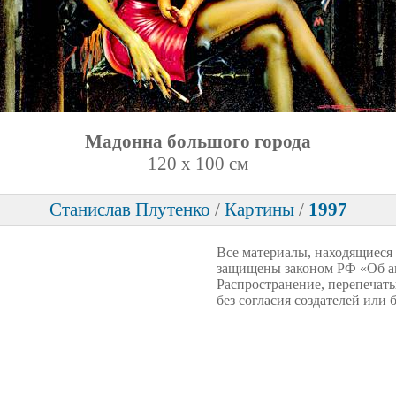
Мадонна большого города
120 x 100 см
Станислав Плутенко
/
Картины
/
1997
Все материалы, находящиеся
защищены законом РФ «Об ав
Распространение, перепечаты
без согласия создателей или 